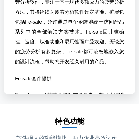
劳分析软件，专注于基于现代多轴应力的疲劳分析
方法，其将继续为疲劳分析软件设定基准。扩展包
包括Fe-safe，允许通过单个令牌池统一访问产品
系列中的全部解决方案技术。Fe-safe因其准确
性、速度、综合功能和易用性而广受欢迎。无论您
的疲劳分析有多复杂，Fe-safe都可流畅地嵌入您
的设计流程，帮助您开发经久耐用的产品。
Fe-safe
套件提供：
Fe-safe：无论载荷及模型有多复杂，都可执行准
确、可靠的多轴疲劳分析；
特色功能
Fe-safe/Rubber：弹性体疲劳分析的独特前沿技
术；
软件强大的功能模块，助力企业高效运作。