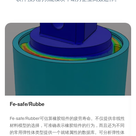
Fe-safe中的 Verity 模块：荣获专利的原创
Verity™ 结构应变方法，适用于接缝、结构和点焊
接头；
SIMULIA 产品系列之间的流畅工作流程：
Abaqus、Isight 和 Tosca。
Fe-safe/Rubbe
Fe-safe/Rubber可估算橡胶组件的疲劳寿命。不仅提供非线性
材料模型的选择，可准确表示橡胶组件的行为，而且还为不同
的常用弹性体类型提供一个就绪属性的数据库。可分析弹性体