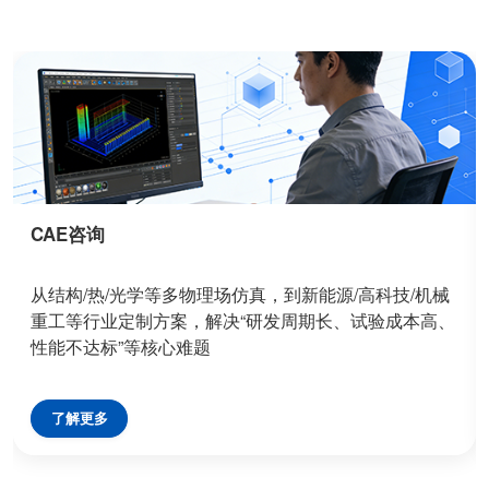
CAE咨询
从结构/热/光学等多物理场仿真，到新能源/高科技/机械
重工等行业定制方案，解决“研发周期长、试验成本高、
性能不达标”等核心难题
了解更多